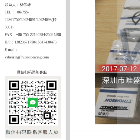
联系人：林伟雄
TEL：+86-755-
22361750/25624091/25624093(转
8001)
FAX：+86-755-22140284/25624590
H/P：13823671750/15817430473
E-mail：
vsbearing@visonbearing.com
微信扫码添加客服