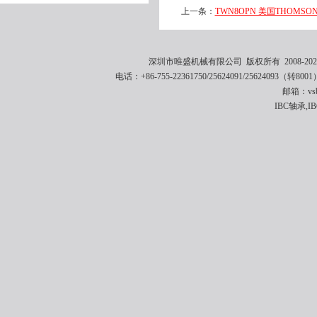
上一条：
TWN8OPN 美国THOMSON轴
深圳市唯盛机械有限公司 版权所有 2008-2021 
电话：+86-755-22361750/25624091/25624093（转8001
邮箱：vsbe
IBC轴承,