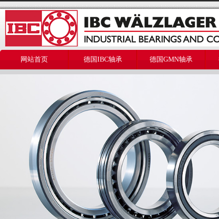
网站首页
德国IBC轴承
德国GMN轴承
美国THOMSON轴承