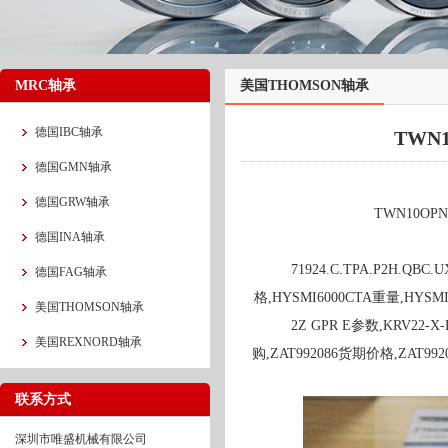
MRC轴承
美国THOMSON轴承
德国IBC轴承
TWN1
德国GMN轴承
德国GRW轴承
TWN10OP
德国INA轴承
71924.C.TPA.P2H.QBC
德国FAG轴承
格,HYSMI6000CTA重量,HYSMI6
美国THOMSON轴承
2Z GPR E参数,KRV22-
美国REXNORD轴承
购,ZAT992086货期价格,ZAT9
联系方式
深圳市唯盛机械有限公司