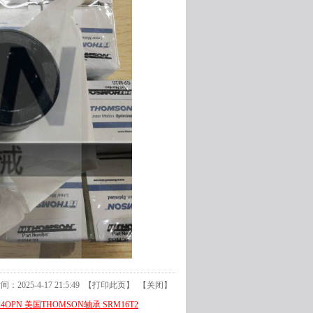
2025-4-17 21:5:49 【
打印此页
】 【
关闭
】
24OPN 美国THOMSON轴承 SRM16T2