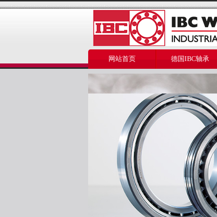
网站首页
德国IBC轴承
美国THOMSON轴承