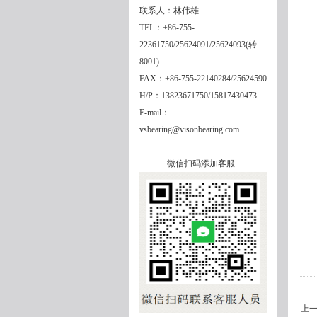
联系人：林伟雄
TEL：+86-755-
22361750/25624091/25624093(转
8001)
FAX：+86-755-22140284/25624590
H/P：13823671750/15817430473
E-mail：
vsbearing@visonbearing.com
微信扫码添加客服
上