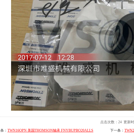
点击次数：
24
更新时间：
一条：
TWN16OPN 美国THOMSON轴承 FNYBUPBO20ALLS
下一条：
TWN