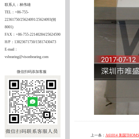
联系人：林伟雄
TEL：+86-755-
22361750/25624091/25624093(转
8001)
FAX：+86-755-22140284/25624590
H/P：13823671750/15817430473
E-mail：
vsbearing@visonbearing.com
微信扫码添加客服
上一条：
A61014 美国THOMS