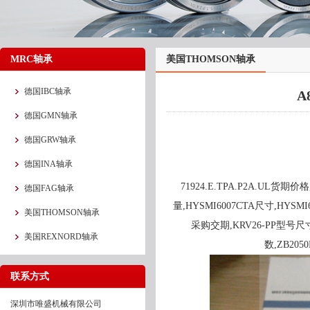
MRC轴承
美国THOMSON轴承
德国IBC轴承
A
德国GMN轴承
德国GRW轴承
德国INA轴承
71924.E.TPA.P2A.UL货期价格
德国FAG轴承
量,HYSMI6007CTA尺寸,HYSMI6
美国THOMSON轴承
采购交期,KRV26-PP型号尺寸
美国REXNORD轴承
数,ZB20
联系方式
深圳市唯盛机械有限公司