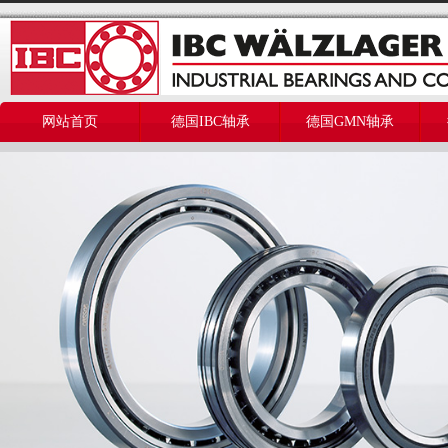
网站首页
德国IBC轴承
德国GMN轴承
美国THOMSON轴承